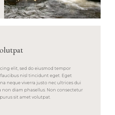
volutpat
cing elit, sed do eiusmod tempor
faucibus nisl tincidunt eget. Eget
na neque viverra justo nec ultrices dui
u non diam phasellus. Non consectetur
 purus sit amet volutpat.