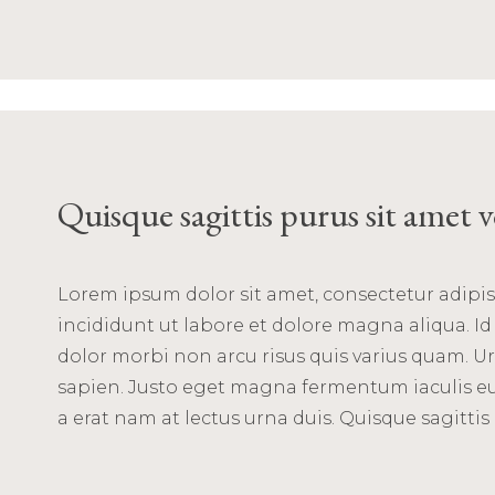
Quisque sagittis purus sit amet 
Lorem ipsum dolor sit amet, consectetur adipis
incididunt ut labore et dolore magna aliqua. Id 
dolor morbi non arcu risus quis varius quam. Ur
sapien. Justo eget magna fermentum iaculis e
a erat nam at lectus urna duis. Quisque sagittis