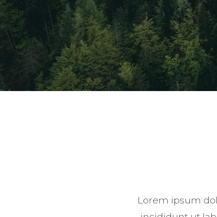
Lorem ipsum dolo
incididunt ut la