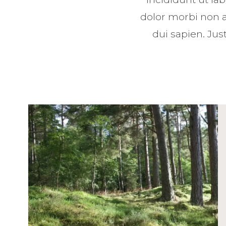
dolor morbi non a
dui sapien. Ju