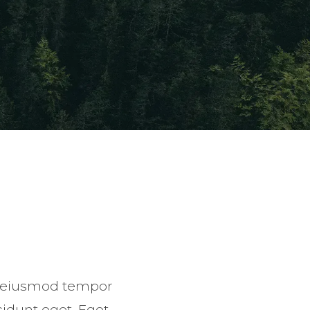
do eiusmod tempor
cidunt eget. Eget