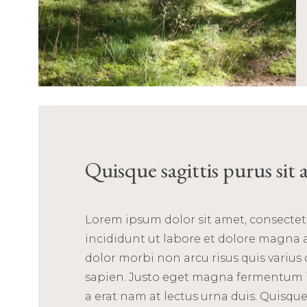
Quisque sagittis purus sit
Lorem ipsum dolor sit amet, consectet
incididunt ut labore et dolore magna al
dolor morbi non arcu risus quis varius 
sapien. Justo eget magna fermentum i
a erat nam at lectus urna duis. Quisque